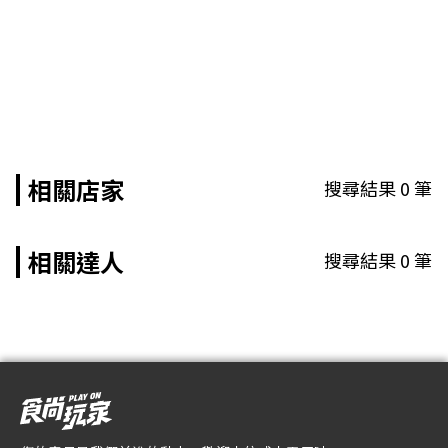
相關店家
搜尋結果
0
筆
相關達人
搜尋結果
0
筆