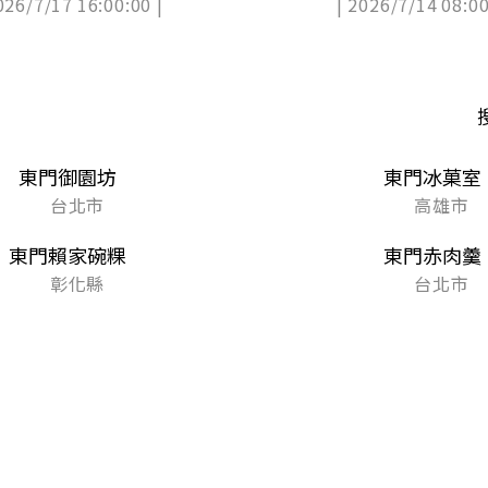
026/7/17 16:00:00 |
| 2026/7/14 08:00
東門御園坊
東門冰菓室
台北市
高雄市
東門賴家碗粿
東門赤肉羹
彰化縣
台北市