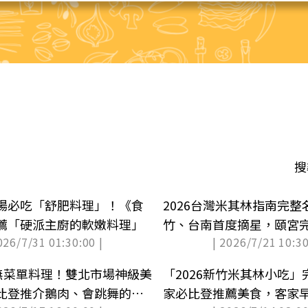
搜
場必吃「舒肥料理」！《食
2026台灣米其林指南完
薦「硬派主廚的軟嫩料理」
竹、台南首度摘星，頤宮
026/7/31 01:30:00 |
| 2026/7/21 10:30
嘗無菜單料理！雙北市場神級美
「2026新竹米其林小吃」
比登推介鵝肉、會跳舞的創
家必比登推薦美食，客家