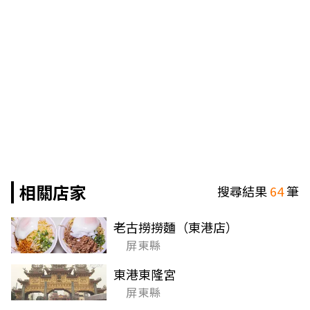
相關店家
搜尋結果
64
筆
老古撈撈麵（東港店）
屏東縣
東港東隆宮
屏東縣