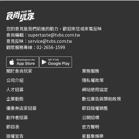
您的意見是我們前進的動力，歡迎來信或來電反映
食尚編輯：
supertaste@tvbs.com.tw
意見反映：
service@tvbs.com.tw
觀眾服務專線：
02-2656-1599
關於食尚玩家
業務服務
公司介紹
隱私權政策
人才招募
網站使用協定
企業動態
數位廣告與贊助政策
優惠券店家招募
節目版權銷售
創作者招募
公開招標
節目表
官方聲明
版權宣告
星藝象娛樂