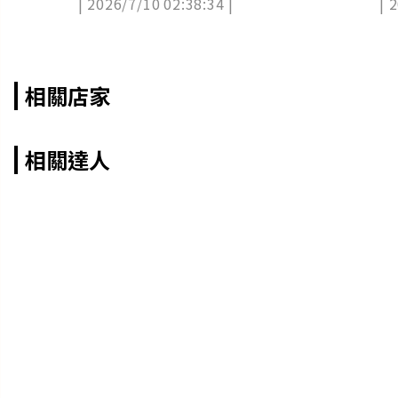
| 2026/7/10 02:38:34 |
| 
折
張
相關店家
相關達人