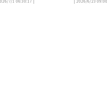
2026/7/1 06:30:17 |
| 2026/6/23 09:00