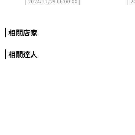
| 2024/11/29 06:00:00 |
| 2
食
相關店家
相關達人