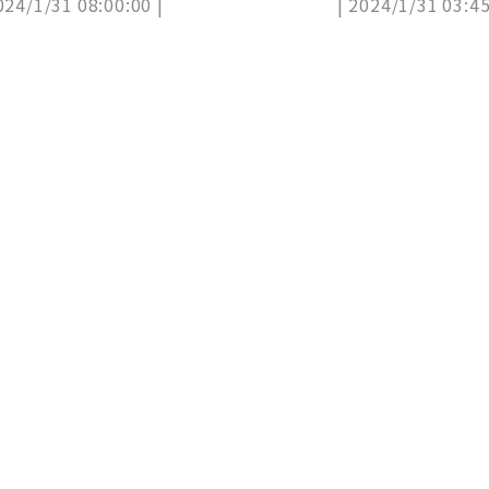
024/1/31 08:00:00 |
| 2024/1/31 03:45