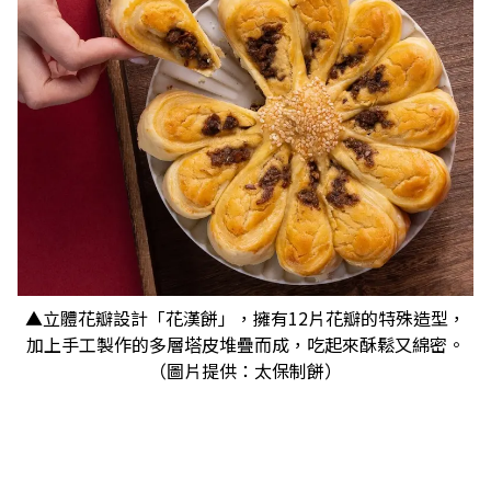
▲立體花瓣設計「花漢餅」，擁有12片花瓣的特殊造型，
加上手工製作的多層塔皮堆疊而成，吃起來酥鬆又綿密。
（圖片提供：太保制餅）