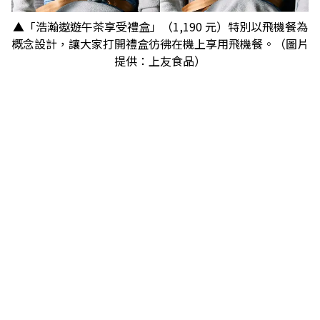
▲「浩瀚遨遊午茶享受禮盒」（1,190 元）特別以飛機餐為
概念設計，讓大家打開禮盒彷彿在機上享用飛機餐。（圖片
提供：上友食品）