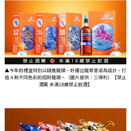
▲今年的禮盒特別以錢進龍頭、好運出龍等意涵為設計，打
造４款不同色彩的招財龍頭。（圖片提供：三得利）【禁止
酒駕 未滿18歲禁止飲酒】