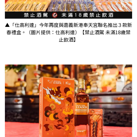
▲「仕高利達」今年再度與嘉義新港奉天宮聯名推出３款新
春禮盒。（圖片提供：仕高利達）【禁止酒駕 未滿18歲禁
止飲酒】