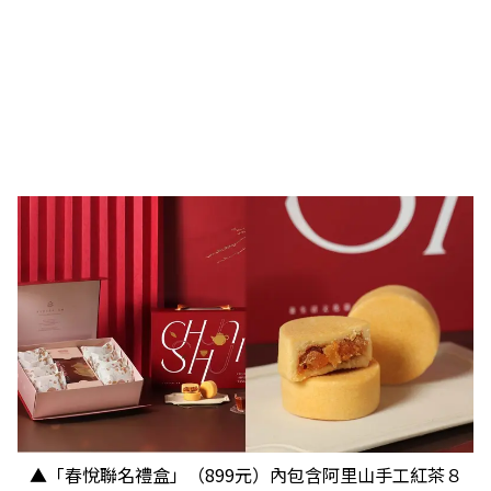
▲「春悅聯名禮盒」（899元）內包含阿里山手工紅茶８