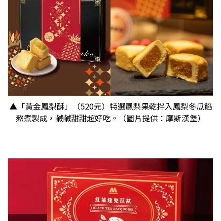
▲「黃金鳳梨酥」（520元）特選鳳梨果乾拌入鳳梨冬瓜餡
熬煮製成，鹹鹹甜甜超好吃。（圖片提供：摩斯漢堡）