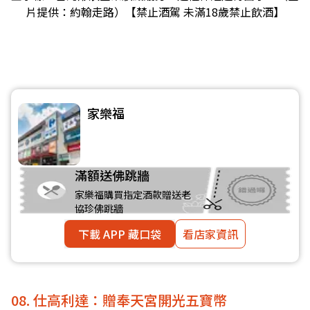
片提供：約翰走路）【禁止酒駕 未滿18歲禁止飲酒】
家樂福
滿額送佛跳牆
家樂福購買指定酒款贈送老
協珍佛跳牆
下載 APP 藏口袋
看店家資訊
08. 仕高利達：贈奉天宮開光五寶幣