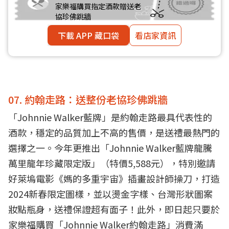
家樂福購買指定酒款贈送老
協珍佛跳牆
下載 APP 藏口袋
看店家資訊
07. 約翰走路：送整份老協珍佛跳牆
「Johnnie Walker藍牌」是約翰走路最具代表性的
酒款，穩定的品質加上不高的售價，是送禮最熱門的
選擇之一。今年更推出「Johnnie Walker藍牌龍騰
萬里龍年珍藏限定版」（特價5,588元），特別邀請
好萊塢電影《媽的多重宇宙》插畫設計師操刀，打造
2024新春限定圖樣，並以燙金字樣、台灣形狀圖案
妝點瓶身，送禮保證超有面子！此外，即日起只要於
家樂福購買「Johnnie Walker約翰走路」消費滿