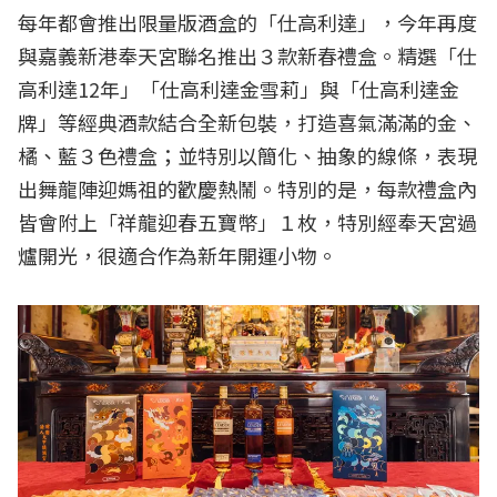
每年都會推出限量版酒盒的「仕高利達」，今年再度
與嘉義新港奉天宮聯名推出３款新春禮盒。精選「仕
高利達12年」「仕高利達金雪莉」與「仕高利達金
牌」等經典酒款結合全新包裝，打造喜氣滿滿的金、
橘、藍３色禮盒；並特別以簡化、抽象的線條，表現
出舞龍陣迎媽祖的歡慶熱鬧。特別的是，每款禮盒內
皆會附上「祥龍迎春五寶幣」１枚，特別經奉天宮過
爐開光，很適合作為新年開運小物。