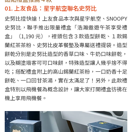
01. 上友食品：星宇航空聯名史努比
史努比控快搶！上友食品本次與星宇航空、SNOOPY
史努比，聯手推出限量禮盒「浩瀚遨遊午茶享受禮
盒」（1,190 元），裡頭包含３款造型餅乾、１款錫
蘭紅茶茶粉、史努比皮革餐墊及專屬送禮提袋。造型
餅乾分別是史努比造型的香草口味、牛奶口味餅乾，
以及糊塗塌客可可口味餅，特殊造型讓人幾乎捨不得
吃；搭配禮盒附上的高山錫蘭紅茶粉，一口奶香十足
餅乾、一口回甘茶湯，實在太滿足了！另外，此款禮
盒特別以飛機餐為概念設計，讓大家打開禮盒彷彿在
機上享用飛機餐。