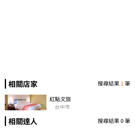
相關店家
搜尋結果
1
筆
紅點文旅
台中市
相關達人
搜尋結果
0
筆