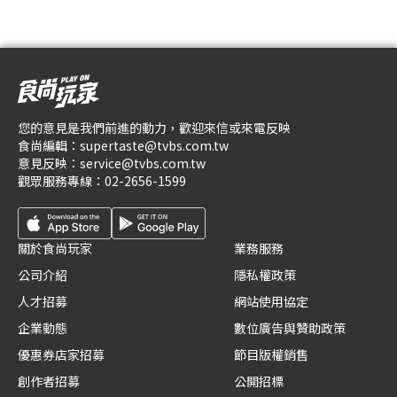
您的意見是我們前進的動力，歡迎來信或來電反映
食尚編輯：
supertaste@tvbs.com.tw
意見反映：
service@tvbs.com.tw
觀眾服務專線：
02-2656-1599
關於食尚玩家
業務服務
公司介紹
隱私權政策
人才招募
網站使用協定
企業動態
數位廣告與贊助政策
優惠券店家招募
節目版權銷售
創作者招募
公開招標