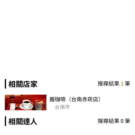
相關店家
搜尋結果
1
筆
握咖啡（台南赤崁店）
台南市
相關達人
搜尋結果
0
筆