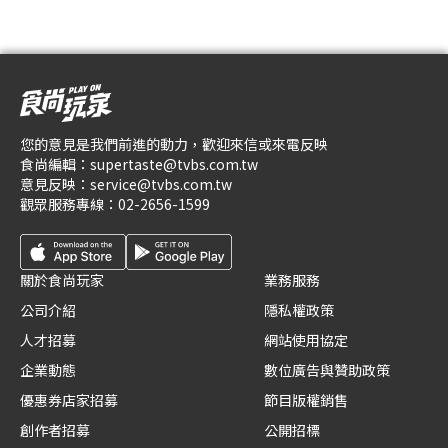
您的意見是我們前進的動力，歡迎來信或來電反映
食尚編輯：
supertaste@tvbs.com.tw
意見反映：
service@tvbs.com.tw
觀眾服務專線：
02-2656-1599
關於食尚玩家
業務服務
公司介紹
隱私權政策
人才招募
網站使用協定
企業動態
數位廣告與贊助政策
優惠券店家招募
節目版權銷售
創作者招募
公開招標