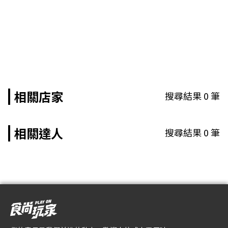
相關店家
搜尋結果
0
筆
相關達人
搜尋結果
0
筆