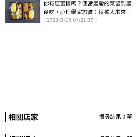
你有這習慣嗎？便當最愛的菜留到最
後吃，心理學家證實：這種人未來會
| 2023/3/15 07:21:39 |
變這樣
相關店家
搜尋結果
0
筆