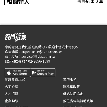
相關達人
搜尋結果
0
筆
您的意見是我們前進的動力，歡迎來信或來電反映
食尚編輯：
supertaste@tvbs.com.tw
意見反映：
service@tvbs.com.tw
觀眾服務專線：
02-2656-1599
關於食尚玩家
業務服務
公司介紹
隱私權政策
人才招募
網站使用協定
企業動態
數位廣告與贊助政策