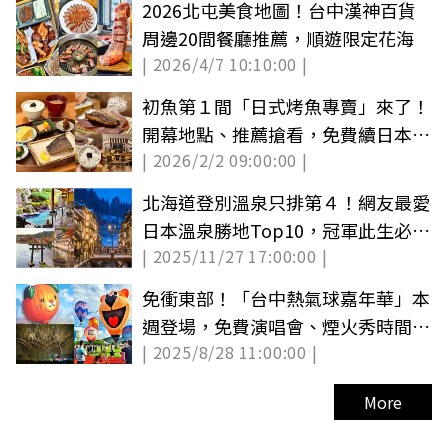
2026北屯美食地圖！台中漢神百貨
周邊20間餐廳推薦，順遊限定花海
| 2026/4/7 10:10:00 |
初魚第１間「日式烤魚專賣」來了！
開幕地點、推薦搶看，免費續日本
| 2026/2/2 09:00:00 |
米、味噌湯
北海道登別溫泉只排第４！網友最愛
日本溫泉勝地Top10，冠軍此生必
| 2025/11/27 17:00:00 |
去、美食多
免衝東部！「台中熱氣球嘉年華」本
週登場，免費演唱會、煙火秀時間一
| 2025/8/28 11:00:00 |
次看
More