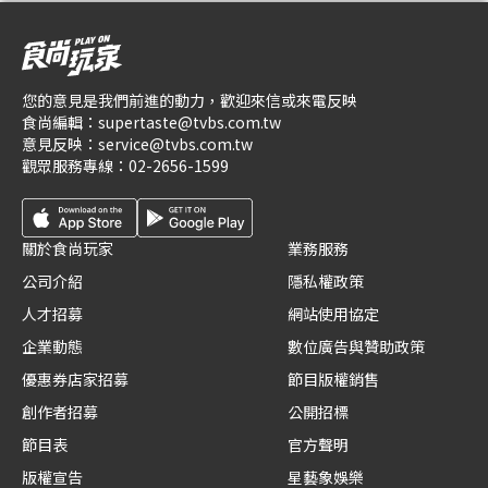
您的意見是我們前進的動力，歡迎來信或來電反映
食尚編輯：
supertaste@tvbs.com.tw
意見反映：
service@tvbs.com.tw
觀眾服務專線：
02-2656-1599
關於食尚玩家
業務服務
公司介紹
隱私權政策
人才招募
網站使用協定
企業動態
數位廣告與贊助政策
優惠券店家招募
節目版權銷售
創作者招募
公開招標
節目表
官方聲明
版權宣告
星藝象娛樂