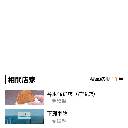
相關店家
搜尋結果
13
筆
谷本蒲鉾店（道後店）
愛媛縣
下灘車站
愛媛縣