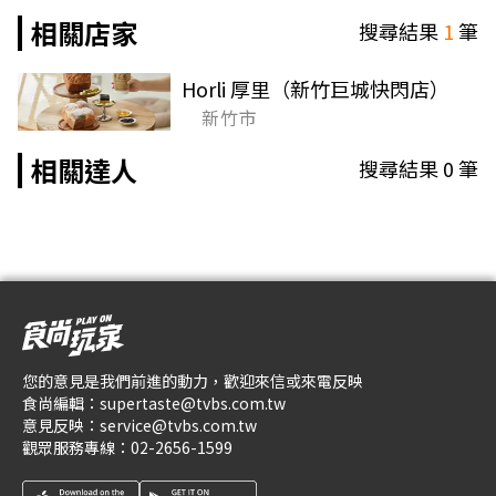
相關店家
搜尋結果
1
筆
Horli 厚里（新竹巨城快閃店）
新竹市
相關達人
搜尋結果
0
筆
您的意見是我們前進的動力，歡迎來信或來電反映
食尚編輯：
supertaste@tvbs.com.tw
意見反映：
service@tvbs.com.tw
觀眾服務專線：
02-2656-1599