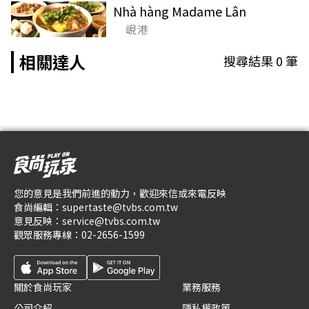
Nhà hàng Madame Lân
峴港
相關達人
搜尋結果
0
筆
您的意見是我們前進的動力，歡迎來信或來電反映
食尚編輯：
supertaste@tvbs.com.tw
意見反映：
service@tvbs.com.tw
觀眾服務專線：
02-2656-1599
關於食尚玩家
業務服務
公司介紹
隱私權政策