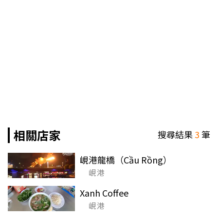
相關店家
搜尋結果
3
筆
峴港龍橋（Cầu Rồng）
峴港
Xanh Coffee
峴港