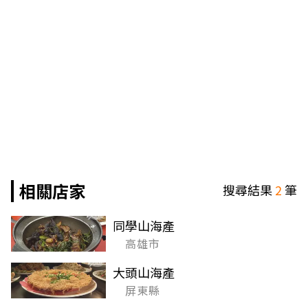
相關店家
搜尋結果
2
筆
同學山海產
高雄市
大頭山海產
屏東縣