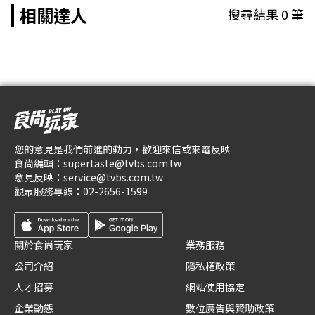
相關達人
搜尋結果
0
筆
您的意見是我們前進的動力，歡迎來信或來電反映
食尚編輯：
supertaste@tvbs.com.tw
意見反映：
service@tvbs.com.tw
觀眾服務專線：
02-2656-1599
關於食尚玩家
業務服務
公司介紹
隱私權政策
人才招募
網站使用協定
企業動態
數位廣告與贊助政策