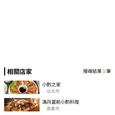
相關店家
搜尋結果
5
筆
小酌之家
台北市
滿月當前小酌料理
嘉義市