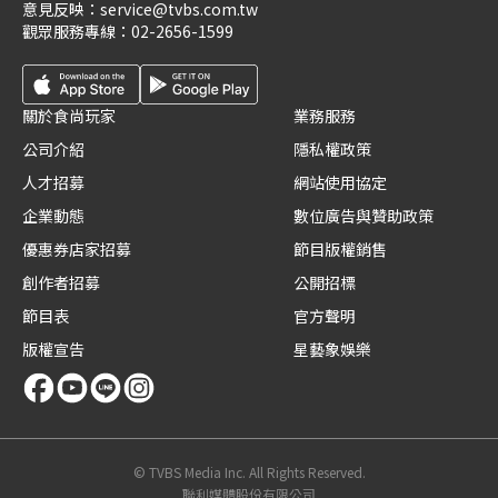
意見反映：
service@tvbs.com.tw
觀眾服務專線：
02-2656-1599
關於食尚玩家
業務服務
公司介紹
隱私權政策
人才招募
網站使用協定
企業動態
數位廣告與贊助政策
優惠券店家招募
節目版權銷售
創作者招募
公開招標
節目表
官方聲明
版權宣告
星藝象娛樂
© TVBS Media Inc. All Rights Reserved.
聯利媒體股份有限公司