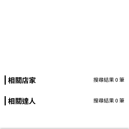
相關店家
搜尋結果
0
筆
相關達人
搜尋結果
0
筆