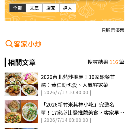
全部
文章
店家
達人
只顯示優惠
客家小炒
相關文章
搜尋結果
116
筆
2026台北熱炒推薦！10家聚餐首
選：黃仁勳也愛、人氣客家菜
| 2026/7/17 10:40:00 |
「2026新竹米其林小吃」完整名
單！17家必比登推薦美食，客家早餐
| 2026/7/14 08:00:00 |
炊粉上榜