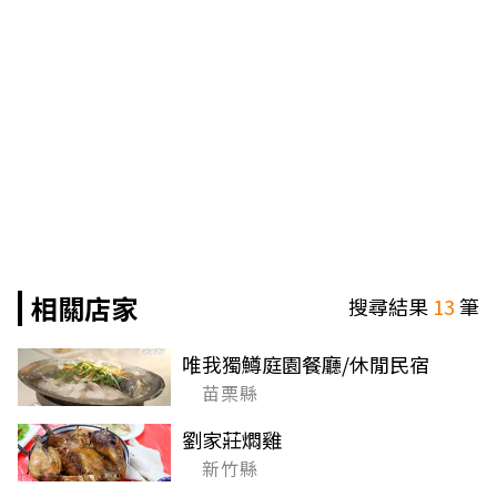
相關店家
搜尋結果
13
筆
唯我獨鱒庭園餐廳/休閒民宿
苗栗縣
劉家莊燜雞
新竹縣