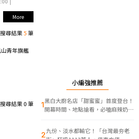
:00 |
More
搜尋結果
5
筆
鳳山青年旗艦
小編強推薦
黑白大廚名店「甜蜜蜜」首度登台！
搜尋結果
0
筆
1
開幕時間、地點搶看，必嗑麻辣奶油
蝦
九份、淡水都輸它！「台灣最夯老
2