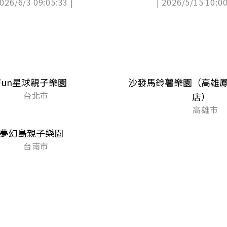
2026/6/3 09:05:33 |
| 2026/5/15 10:00
Fun星球親子樂園
沙發馬鈴薯樂園（高雄
台北市
店）
高雄市
夢幻島親子樂園
台南市