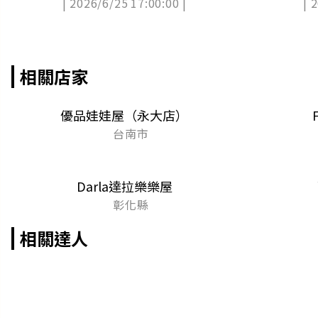
| 2026/6/25 17:00:00 |
| 
爆
品開賣
相關店家
優品娃娃屋（永大店）
台南市
Darla達拉樂樂屋
彰化縣
相關達人