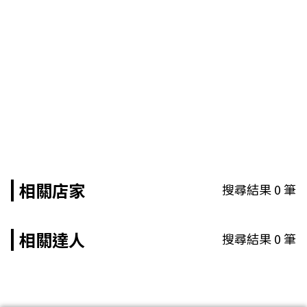
相關店家
搜尋結果
0
筆
相關達人
搜尋結果
0
筆