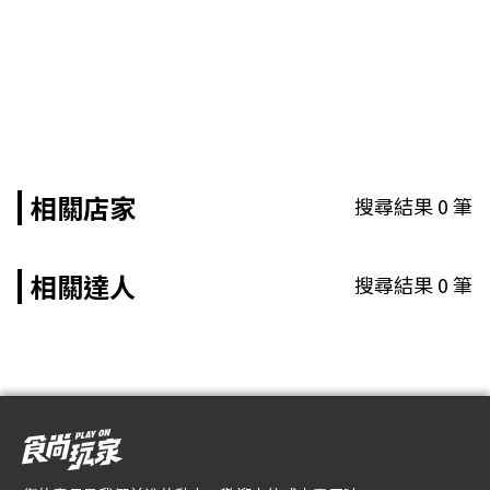
相關店家
搜尋結果
0
筆
相關達人
搜尋結果
0
筆