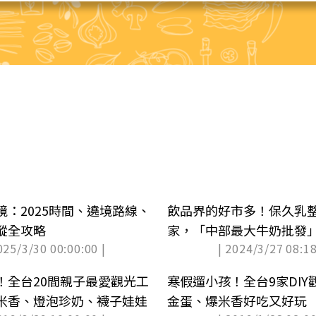
境：2025時間、遶境路線、
飲品界的好市多！保久乳
蹤全攻略
家，「中部最大牛奶批發
025/3/30 00:00:00 |
| 2024/3/27 08:18
！全台20間親子最愛觀光工
寒假遛小孩！全台9家DI
米香、燈泡珍奶、襪子娃娃
金蛋、爆米香好吃又好玩