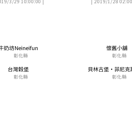
019/3/29 10:00:00 |
| 2019/1/28 02:00
牛奶坊Neineifun
懷舊小舖
彰化縣
彰化縣
台灣穀堡
貝林古堡•菲尼克
彰化縣
彰化縣