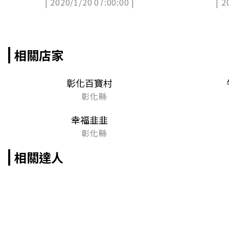
| 2020/1/20 07:00:00 |
| 2
茶
相關店家
彰化百寶村
彰化縣
幸福韭韭
彰化縣
相關達人