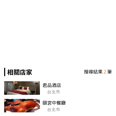
相關店家
搜尋結果
2
筆
君品酒店
台北市
頤宮中餐廳
台北市