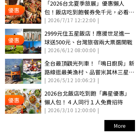
「2026台北夏季旅展」優惠懶人
優惠
包！飯店吃到飽餐券免千元，必看限
| 2026/7/17 12:22:00 |
定時段優惠
2999元住五星飯店！應援世足進一
優惠
球送500元、台灣旅宿兩大票選開戰
| 2026/6/12 08:00:00 |
全台最頂觀光列車！「鳴日廚房」新
路線逛最美漁村、品嘗米其林三星頤
| 2026/5/12 10:06:23 |
宮手藝
2026台北飯店吃到飽「壽星優惠」
優惠
懶人包！４人同行１人免費招待
| 2026/3/10 12:00:00 |
More