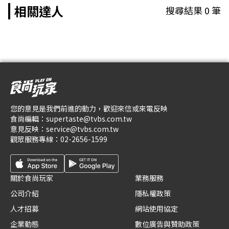
相關達人
搜尋結果
0
筆
您的意見是我們前進的動力，歡迎來信或來電反映
食尚編輯：
supertaste@tvbs.com.tw
意見反映：
service@tvbs.com.tw
觀眾服務專線：
02-2656-1599
關於食尚玩家
業務服務
公司介紹
隱私權政策
人才招募
網站使用協定
企業動態
數位廣告與贊助政策