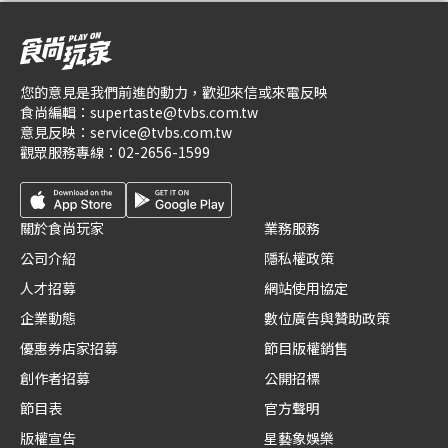
您的意見是我們前進的動力，歡迎來信或來電反映
食尚編輯：
supertaste@tvbs.com.tw
意見反映：
service@tvbs.com.tw
觀眾服務專線：
02-2656-1599
關於食尚玩家
業務服務
公司介紹
隱私權政策
人才招募
網站使用協定
企業動態
數位廣告與贊助政策
優惠券店家招募
節目版權銷售
創作者招募
公開招標
節目表
官方聲明
版權宣告
星藝象娛樂