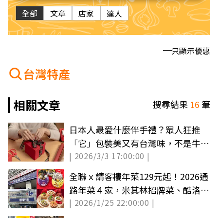
全部
文章
店家
達人
只顯示優惠
台灣特產
相關文章
搜尋結果
16
筆
日本人最愛什麼伴手禮？眾人狂推
「它」包裝美又有台灣味，不是牛軋
| 2026/3/3 17:00:00 |
糖、茶葉
全聯ｘ請客樓年菜129元起！2026通
路年菜４家，米其林招牌菜、酷洛米
| 2026/1/25 22:00:00 |
佛跳牆