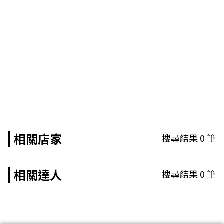
相關店家
搜尋結果
0
筆
相關達人
搜尋結果
0
筆