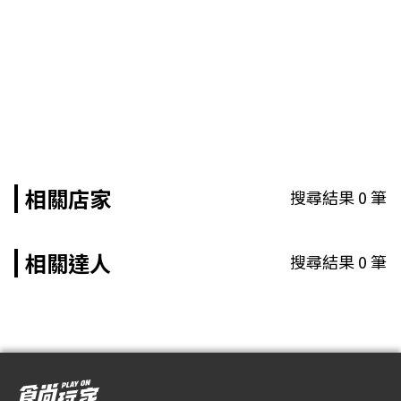
相關店家
搜尋結果
0
筆
相關達人
搜尋結果
0
筆