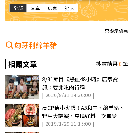
全部
文章
店家
達人
只顯示優惠
匈牙利綿羊豬
相關文章
搜尋結果
6
筆
8/31節目《熱血48小時》店家資
訊：雙北吃肉行程
| 2020/8/31 14:30:00 |
高CP值小火鍋！A5和牛、綿羊豬、
野生大龍蝦，高檔好料一次享受
| 2019/1/29 11:15:00 |