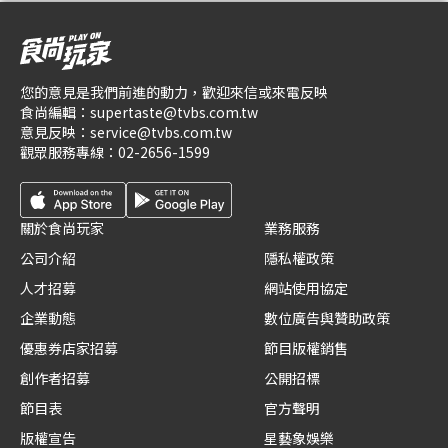
您的意見是我們前進的動力，歡迎來信或來電反映
食尚編輯：
supertaste@tvbs.com.tw
意見反映：
service@tvbs.com.tw
觀眾服務專線：
02-2656-1599
關於食尚玩家
業務服務
公司介紹
隱私權政策
人才招募
網站使用協定
企業動態
數位廣告與贊助政策
優惠券店家招募
節目版權銷售
創作者招募
公開招標
節目表
官方聲明
版權宣告
星藝象娛樂