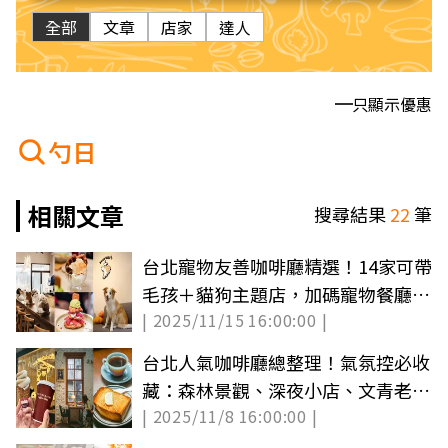
全部
文章
店家
達人
只顯示優惠
勺日
相關文章
搜尋結果
22
筆
台北寵物友善咖啡廳精選！14家可帶
毛孩＋貓狗主題店，加碼寵物餐廳推
| 2025/11/15 16:00:00 |
薦
台北人氣咖啡廳總整理！氣氛控必收
藏：森林景觀、深夜小店、文青老宅
| 2025/11/8 16:00:00 |
一次看