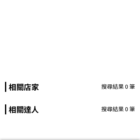
相關店家
搜尋結果
0
筆
相關達人
搜尋結果
0
筆