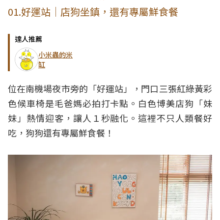
01.好運站｜店狗坐鎮，還有專屬鮮食餐
達人推薦
小米蟲的米
缸
位在南機場夜市旁的「好運站」，門口三張紅綠黃彩
色候車椅是毛爸媽必拍打卡點。白色博美店狗「妹
妹」熱情迎客，讓人１秒融化。這裡不只人類餐好
吃，狗狗還有專屬鮮食餐！