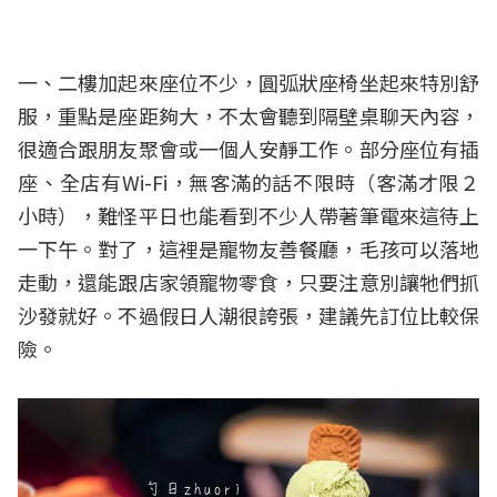
一、二樓加起來座位不少，圓弧狀座椅坐起來特別舒
服，重點是座距夠大，不太會聽到隔壁桌聊天內容，
很適合跟朋友聚會或一個人安靜工作。部分座位有插
座、全店有Wi-Fi，無客滿的話不限時（客滿才限２
小時），難怪平日也能看到不少人帶著筆電來這待上
一下午。對了，這裡是寵物友善餐廳，毛孩可以落地
走動，還能跟店家領寵物零食，只要注意別讓牠們抓
沙發就好。不過假日人潮很誇張，建議先訂位比較保
險。