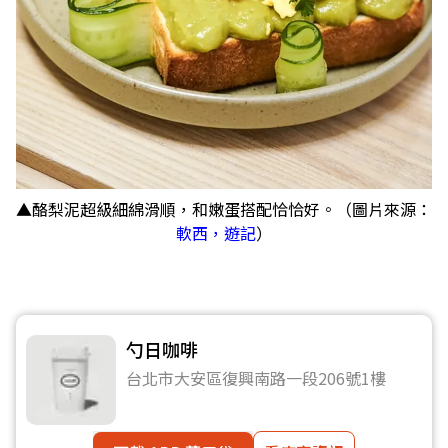
▲酪梨泥超級細綿滑順，和嫩蛋搭配恰恰好。（圖片來源：
軟西，遊記
）
勺日咖啡
台北市大安區復興南路一段206號1樓