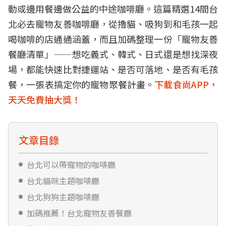
動或邊用餐邊做公益的中途咖啡廳。這篇精選14間台
北必去寵物友善咖啡廳，從擼貓、吸狗到和毛孩一起
喝咖啡的店通通涵蓋，而且加碼整理一份「寵物友善
餐廳清單」——想吃義式、韓式、日式還是想找深夜
場，都能快速比對捷運站、是否可落地、是否有毛孩
餐，一張表搞定你的寵物聚餐計畫。
下載食尚APP，
天天免費抽大獎！
文章目錄
台北可以帶寵物的咖啡廳
台北貓咪主題咖啡廳
台北狗狗主題咖啡廳
加碼推薦！台北寵物友善餐廳