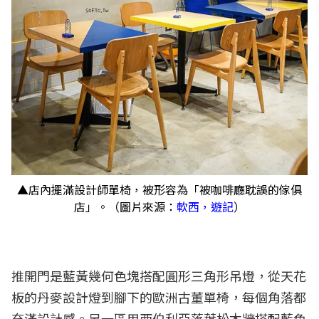
▲店內擺滿設計師單椅，被形容為「被咖啡廳耽誤的傢俱
店」。（圖片來源：
軟西，遊記
）
推開門是藍黃幾何色塊搭配圓形三角形吊燈，從天花
板的丹麥設計燈到腳下的歐洲古董單椅，每個角落都
充滿設計感。另一區用西伯利亞落葉松木牆搭配藍色