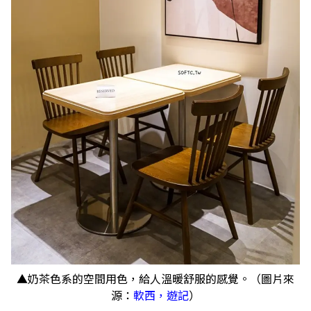
▲奶茶色系的空間用色，給人溫暖舒服的感覺。（圖片來
源：
軟西，遊記
）