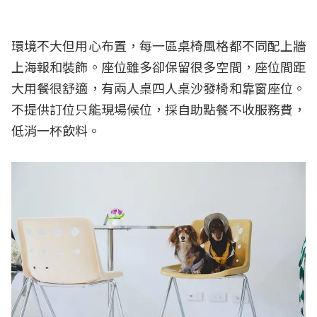
環境不大但用心布置，每一區桌椅風格都不同配上牆
上海報和裝飾。座位雖多卻保留很多空間，座位間距
大用餐很舒適，有兩人桌四人桌沙發椅和靠窗座位。
不提供訂位只能現場候位，採自助點餐不收服務費，
低消一杯飲料。