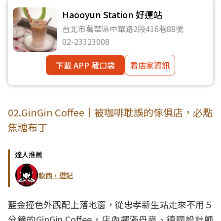
Haooyun Station 好運站
台北市萬華區中華路2段416巷88號
02-23323008
下載 APP 藏口袋
看店家資訊
02.GinGin Coffee｜被咖啡耽誤的傢俱店，必點
焦糖布丁
達人推薦
軟西，遊記
藍金撞色外觀配上落地窗，從忠孝新生站走來不用５
分鐘的GinGin Coffee，店內擺滿丹麥、德國設計師