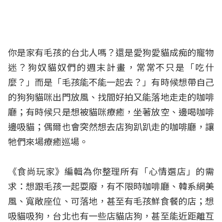
你是家有毛孩的台北人嗎？還是愛狗愛貓成痴的寵物
迷？狗奴貓奴們的週末計畫，常常不只是「吃什
麼？」而是「毛孩能不能一起去？」有時候想帶自己
的狗狗貓咪出門放風、找間好拍又能落地走走的咖啡
廳；有時候只是想被貓咪療癒，坐著放空、邊喝咖啡
邊吸貓；偶爾也會突然想去店狗趴趴走的咖啡廳，讓
牠們來場療癒巡場。
《食尚玩家》編輯
為你整理所有「心情選店」的需
求：想跟毛孩一起耍廢，有不限時咖啡廳、韓系網美
風、寬敞座位、可落地，甚至有毛孩鮮食餐的店；想
吸貓吸狗，台北也有一些店貓店狗，甚至能近距離互