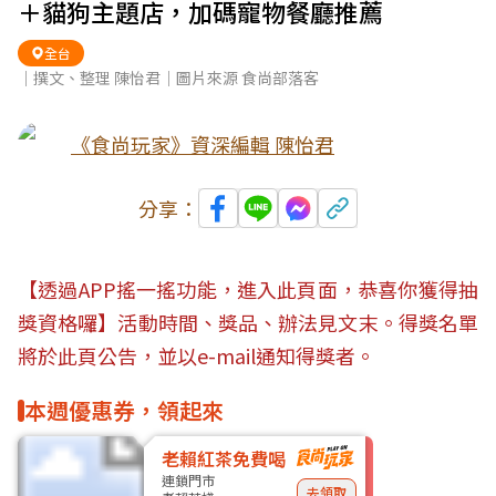
＋貓狗主題店，加碼寵物餐廳推薦
全台
｜撰文、整理 陳怡君｜圖片來源 食尚部落客
《食尚玩家》資深編輯 陳怡君
分享：
【透過APP搖一搖功能，進入此頁面，恭喜你獲得抽
獎資格囉】活動時間、獎品、辦法見文末。得獎名單
將於此頁公告，並以e-mail通知得獎者。
本週優惠券，領起來
老賴紅茶免費喝
連鎖門市
去領取