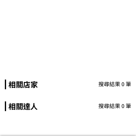
相關店家
搜尋結果
0
筆
相關達人
搜尋結果
0
筆