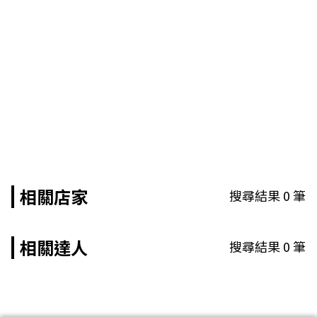
相關店家
搜尋結果
0
筆
相關達人
搜尋結果
0
筆