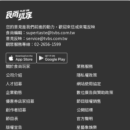
您的意見是我們前進的動力，歡迎來信或來電反映
食尚編輯：
supertaste@tvbs.com.tw
意見反映：
service@tvbs.com.tw
觀眾服務專線：
02-2656-1599
關於食尚玩家
業務服務
公司介紹
隱私權政策
人才招募
網站使用協定
企業動態
數位廣告與贊助政策
優惠券店家招募
節目版權銷售
創作者招募
公開招標
節目表
官方聲明
版權宣告
星藝象娛樂