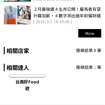
２月最強運４生肖公開！屬馬者有望
升職加薪，４數字測出過年前偏財運
| 2026/2/1 16:30:00 |
More
相關店家
搜尋結果
0
筆
相關達人
搜尋結果
1
筆
台南好Food
遊