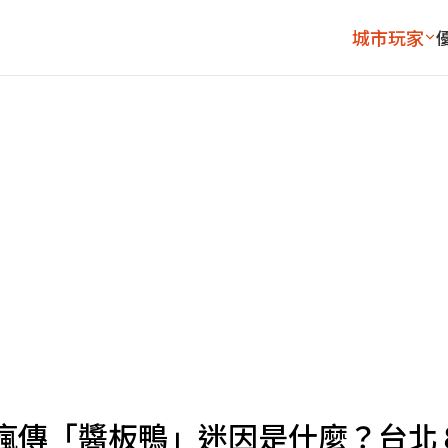
城市玩家
瘋傳「醬板鴨」迷因是什麼？台北