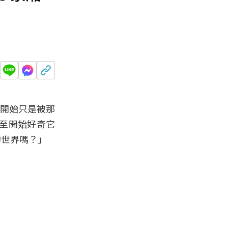
一開始只是被那
至開始好奇它
的世界嗎？」