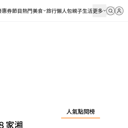
優惠券
節目
熱門
美食
旅行
懶人包
親子
生活
更多
人氣點閱榜
８家湘