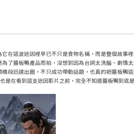
為它在這波迷因裡早已不只是食物名稱，而是整個故事裡
是為了醬板鴨產品而拍，沒想到因為台詞太洗腦、劇情太
類橋段迅速出圈，不只成功帶動話題，也真的把醬板鴨這
也是在看到這支迷因影片之前，完全不知道醬板鴨到底