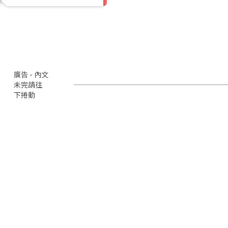
廣告 - 內文
未完請往
下捲動