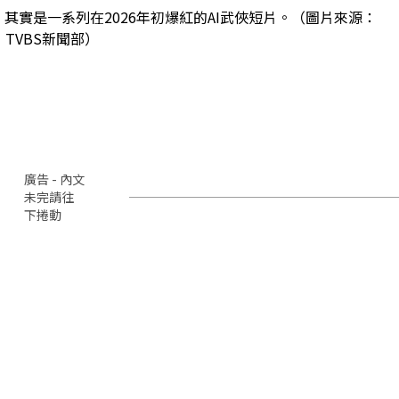
其實是一系列在2026年初爆紅的AI武俠短片。（圖片來源：
TVBS新聞部）
廣告 - 內文
未完請往
下捲動