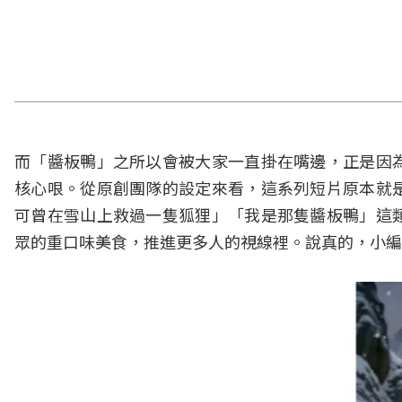
而「醬板鴨」之所以會被大家一直掛在嘴邊，正是因
核心哏。從原創團隊的設定來看，這系列短片原本就
可曾在雪山上救過一隻狐狸」「我是那隻醬板鴨」這
眾的重口味美食，推進更多人的視線裡。說真的，小編