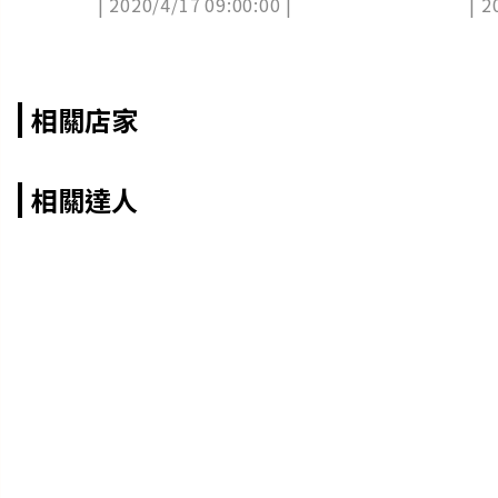
| 2020/4/17 09:00:00 |
| 2
色
相關店家
相關達人