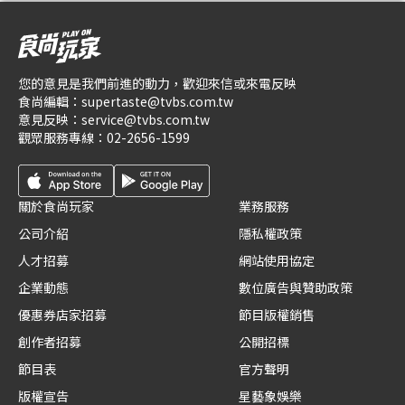
您的意見是我們前進的動力，歡迎來信或來電反映
食尚編輯：
supertaste@tvbs.com.tw
意見反映：
service@tvbs.com.tw
觀眾服務專線：
02-2656-1599
關於食尚玩家
業務服務
公司介紹
隱私權政策
人才招募
網站使用協定
企業動態
數位廣告與贊助政策
優惠券店家招募
節目版權銷售
創作者招募
公開招標
節目表
官方聲明
版權宣告
星藝象娛樂