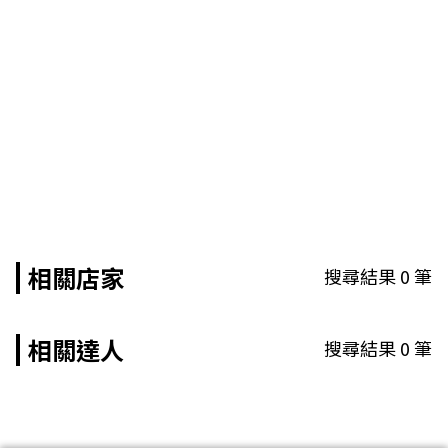
相關店家
搜尋結果
0
筆
相關達人
搜尋結果
0
筆