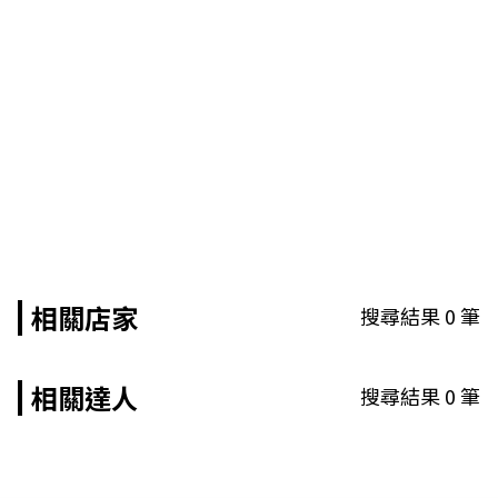
相關店家
搜尋結果
0
筆
相關達人
搜尋結果
0
筆