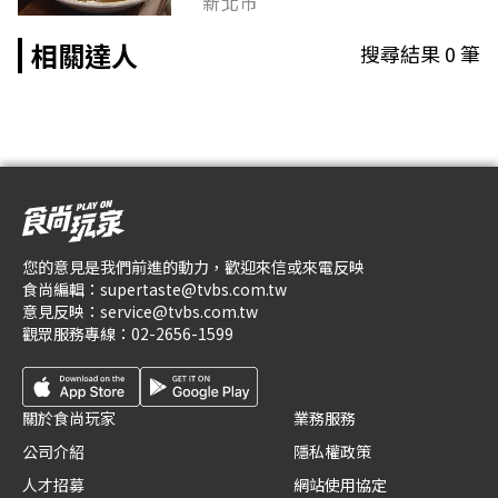
新北市
相關達人
搜尋結果
0
筆
您的意見是我們前進的動力，歡迎來信或來電反映
食尚編輯：
supertaste@tvbs.com.tw
意見反映：
service@tvbs.com.tw
觀眾服務專線：
02-2656-1599
關於食尚玩家
業務服務
公司介紹
隱私權政策
人才招募
網站使用協定