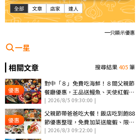
全部
文章
店家
達人
只顯示優惠
一星
相關文章
搜尋結果
405
筆
對中「８」免費吃海鮮！８間父親節
優惠
餐廳優惠，王品送鰻魚、天使紅蝦、
| 2026/8/5 09:30:00 |
買一送一
父親節帶爸爸吃大餐！飯店吃到飽88
優惠
節優惠整理，免費加菜送龍蝦、限定
| 2026/8/3 09:22:00 |
甜點