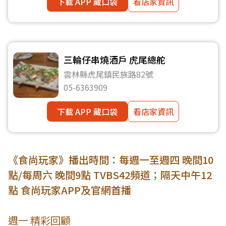
下載 APP 藏口袋
看店家資訊
三輪仔串燒酒戶 虎尾總舵
雲林縣虎尾鎮民族路82號
05-6363909
下載 APP 藏口袋
看店家資訊
《食尚玩家》播出時間：每週一至週四 晚間10
點/每周六 晚間9點 TVBS42頻道；隔天中午12
點 食尚玩家APP及官網首播
週一 精彩回顧