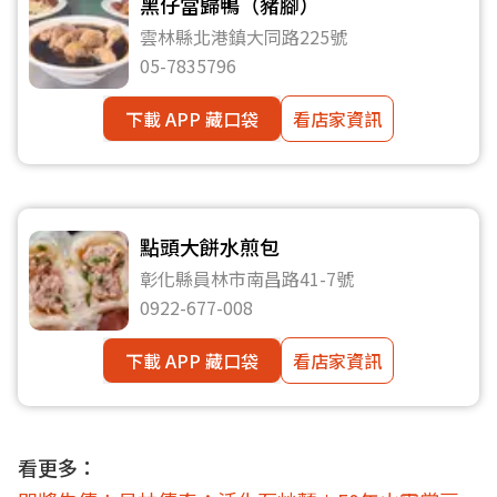
黑仔當歸鴨（豬腳）
雲林縣北港鎮大同路225號
05-7835796
下載 APP 藏口袋
看店家資訊
點頭大餅水煎包
彰化縣員林市南昌路41-7號
0922-677-008
下載 APP 藏口袋
看店家資訊
看更多：