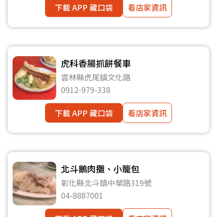
下載 APP 藏口袋
看店家資訊
虎科香腸抓餅餐車
雲林縣虎尾鎮文化路
0912-979-338
下載 APP 藏口袋
看店家資訊
北斗鵝肉攤、小籠包
彰化縣北斗鎮中華路319號
04-8887001