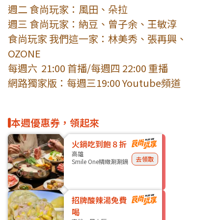
週二 食尚玩家：風田、朵拉
週三 食尚玩家：納豆、曾子余、王敏淳
食尚玩家 我們這一家：林美秀、張再興、
OZONE
每週六 21:00 首播/每週四 22:00 重播
網路獨家版：每週三19:00 Youtube頻道
本週優惠券，領起來
火鍋吃到飽８折
高雄
去領取
Smile One精緻涮涮鍋
招牌酸辣湯免費
喝