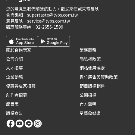
您的意見是我們前進的動力，歡迎來信或來電反映
食尚編輯：
supertaste@tvbs.com.tw
意見反映：
service@tvbs.com.tw
觀眾服務專線：
02-2656-1599
關於食尚玩家
業務服務
公司介紹
隱私權政策
人才招募
網站使用協定
企業動態
數位廣告與贊助政策
優惠券店家招募
節目版權銷售
創作者招募
公開招標
節目表
官方聲明
版權宣告
星藝象娛樂