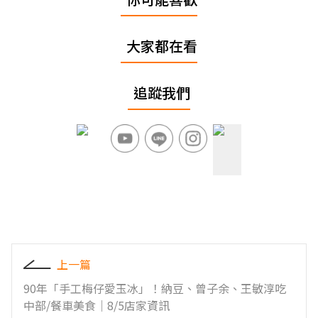
大家都在看
追蹤我們
上一篇
90年「手工梅仔愛玉冰」！納豆、曾子余、王敏淳吃
中部/餐車美食｜8/5店家資訊