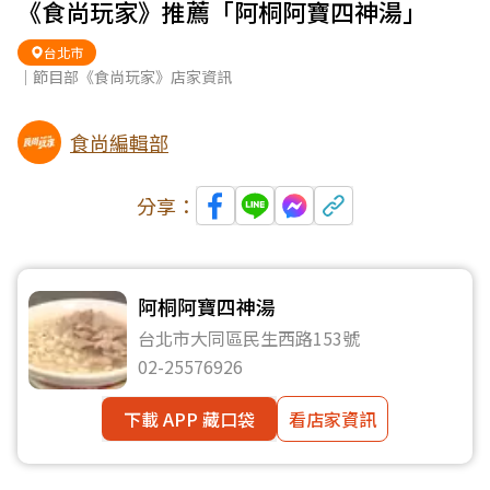
《食尚玩家》推薦「阿桐阿寶四神湯」
台北市
｜節目部《食尚玩家》店家資訊
食尚編輯部
分享：
阿桐阿寶四神湯
台北市大同區民生西路153號
02-25576926
下載 APP 藏口袋
看店家資訊