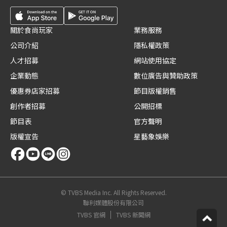
關於食尚玩家
業務服務
公司介紹
隱私權政策
人才招募
網站使用協定
企業動態
數位廣告與贊助政策
優惠券店家招募
節目版權銷售
創作者招募
公開招標
節目表
官方聲明
版權宣告
星藝象娛樂
© TVBS Media Inc. All Rights Reserved.
聯利媒體股份有限公司
TVBS 官網
TVBS 新聞網