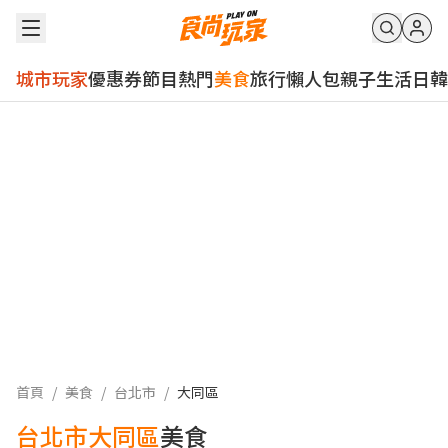
城市玩家
優惠券
節目
熱門
美食
旅行
懶人包
親子
生活
日韓
首頁
/
美食
/
台北市
/
大同區
台北市大同區
美食