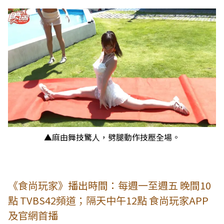
▲麻由舞技驚人，劈腿動作技壓全場。
《食尚玩家》播出時間：每週一至週五 晚間10
點 TVBS42頻道；隔天中午12點 食尚玩家APP
及官網首播