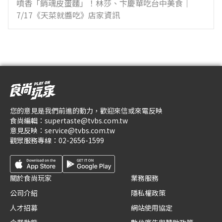
噴香「銷魂皮蛋麵」！林莎、卞慶華吃台中美食｜
7/17《天菜就醬吃》店家資訊
您的意見是我們前進的動力，歡迎來信或來電反映
食尚編輯：
supertaste@tvbs.com.tw
意見反映：
service@tvbs.com.tw
觀眾服務專線：
02-2656-1599
關於食尚玩家
業務服務
公司介紹
隱私權政策
人才招募
網站使用協定