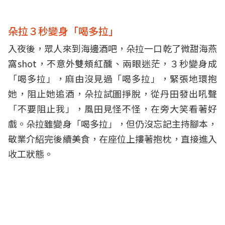
朵拉３秒變身「喝多拉」
入夜後，眾人來到海邊酒吧，朵拉一口乾了微甜海燕
窩shot，不意外雙頰紅醺、兩眼迷茫，３秒變身成
「喝多拉」，麻由沒見過「喝多拉」，緊張地環抱
她，阻止她追酒，朵拉試圖掙脫，從丹田發出吼聲
「不要阻止我」，風田見怪不怪，在旁大笑看著好
戲。朵拉雖變身「喝多拉」，但仍沒忘記主持腳本，
敬業介紹完後續美食，在座位上摟著抱枕，直接進入
收工狀態。