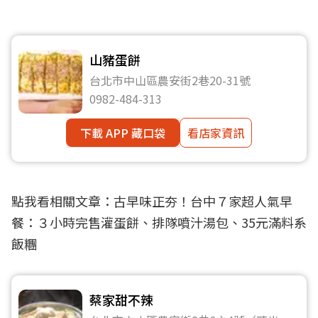
山豬蛋餅
台北市中山區農安街2巷20-31號
0982-484-313
下載 APP 藏口袋
看店家資訊
點我看相關文章：
古早味正夯！台中７家超人氣早
餐：３小時完售灌蛋餅、排隊噴汁湯包、35元滿料系
飯糰
蔡家甜不辣