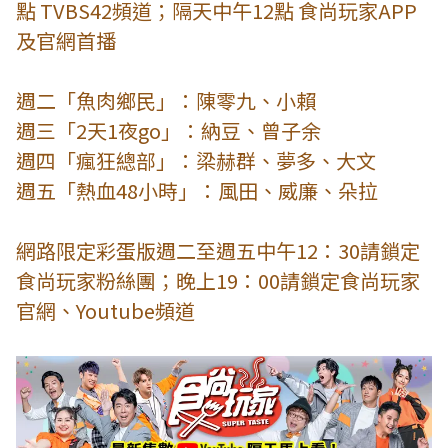
點 TVBS42頻道；隔天中午12點 食尚玩家APP
及官網首播
週二「魚肉鄉民」：陳零九、小賴
週三「2天1夜go」：納豆、曾子余
週四「瘋狂總部」：梁赫群、夢多、大文
週五「熱血48小時」：風田、威廉、朵拉
網路限定彩蛋版週二至週五中午12：30請鎖定
食尚玩家粉絲團；晚上19：00請鎖定食尚玩家
官網、Youtube頻道