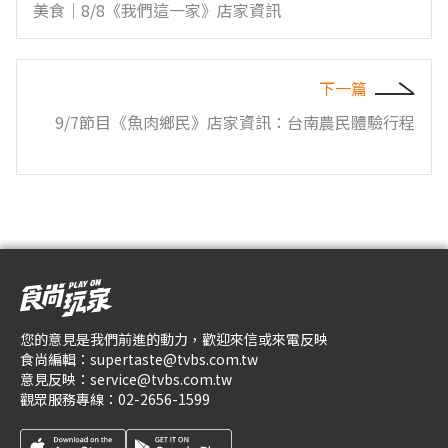
美食｜8/8《我們這一家》店家資訊
下一篇
9/7節目《魚肉鄉民》店家資訊：台南農民體驗行程
您的意見是我們前進的動力，歡迎來信或來電反映
食尚編輯：
supertaste@tvbs.com.tw
意見反映：
service@tvbs.com.tw
觀眾服務專線：
02-2656-1599