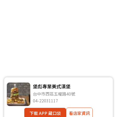
堡彪專業美式漢堡
台中市西區五權路40號
04-22031117
下載 APP 藏口袋
看店家資訊