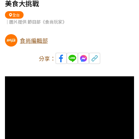
美食大挑戰
全台
｜圖片提供 節目部《食尚玩家》
食尚編輯部
分享：