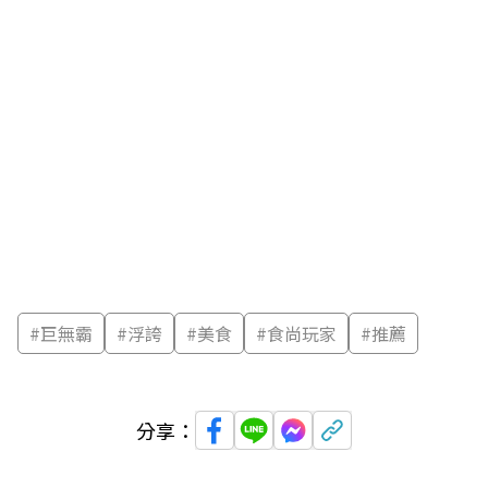
#
巨無霸
#
浮誇
#
美食
#
食尚玩家
#
推薦
分享：