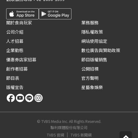
關於食尚玩家
業務服務
公司介紹
隱私權政策
人才招募
網站使用協定
企業動態
數位廣告與贊助政策
優惠券店家招募
節目版權銷售
創作者招募
公開招標
節目表
官方聲明
版權宣告
星藝象娛樂
© TVBS Media Inc. All Rights Reserved.
聯利媒體股份有限公司
TVBS 官網
TVBS 新聞網