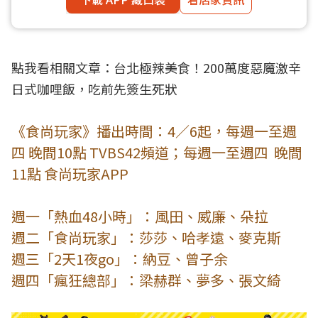
點我看相關文章：
台北極辣美食！200萬度惡魔激辛
日式咖哩飯，吃前先簽生死狀
《食尚玩家》播出時間：4／6起，每週一至週
四 晚間10點 TVBS42頻道；每週一至週四 晚間
11點 食尚玩家APP
週一「熱血48小時」：風田、威廉、朵拉
週二「食尚玩家」：莎莎、哈孝遠、麥克斯
週三「2天1夜go」：納豆、曾子余
週四「瘋狂總部」：梁赫群、夢多、張文綺