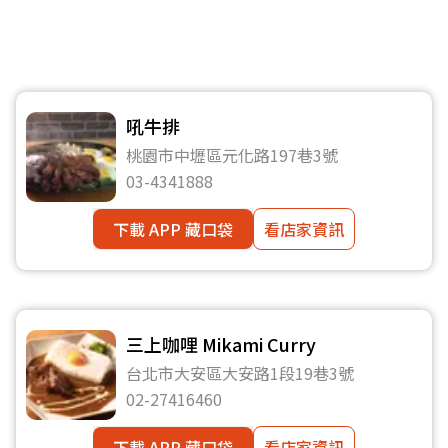
吼牛排
桃園市中壢區元化路197巷3號
03-4341888
下載 APP 藏口袋
看店家資訊
三上咖哩 Mikami Curry
台北市大安區大安路1段19巷3號
02-27416460
下載 APP 藏口袋
看店家資訊