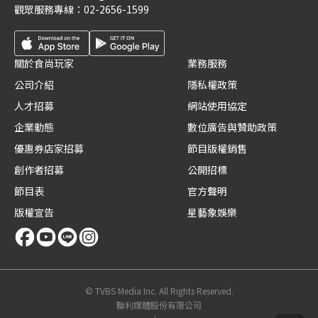
觀眾服務專線：
02-2656-1599
關於食尚玩家
業務服務
公司介紹
隱私權政策
人才招募
網站使用協定
企業動態
數位廣告與贊助政策
優惠券店家招募
節目版權銷售
創作者招募
公開招標
節目表
官方聲明
版權宣告
星藝象娛樂
© TVBS Media Inc. All Rights Reserved.
聯利媒體股份有限公司