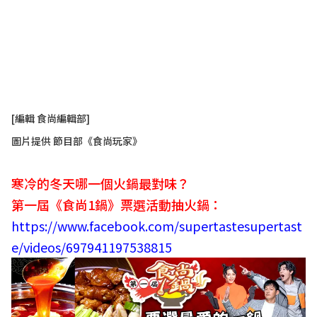
[編輯 食尚編輯部]
圖片提供 節目部《食尚玩家》
寒冷的冬天哪一個火鍋最對味？
第一屆《食尚1鍋》票選活動抽火鍋：
https://www.facebook.com/supertastesupertast
e/videos/697941197538815