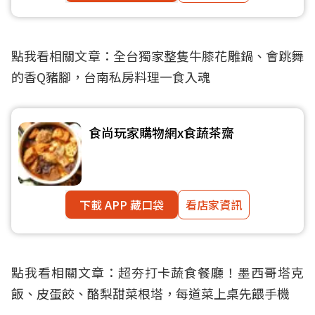
點我看相關文章：
全台獨家整隻牛膝花雕鍋、會跳舞
的香Q豬腳，台南私房料理一食入魂
食尚玩家購物網x食蔬茶齋
下載 APP 藏口袋
看店家資訊
點我看相關文章：
超夯打卡蔬食餐廳！墨西哥塔克
飯、皮蛋餃、酪梨甜菜根塔，每道菜上桌先餵手機