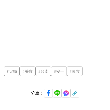
#
火鍋
#
美食
#
台南
#
安平
#
素食
分享：