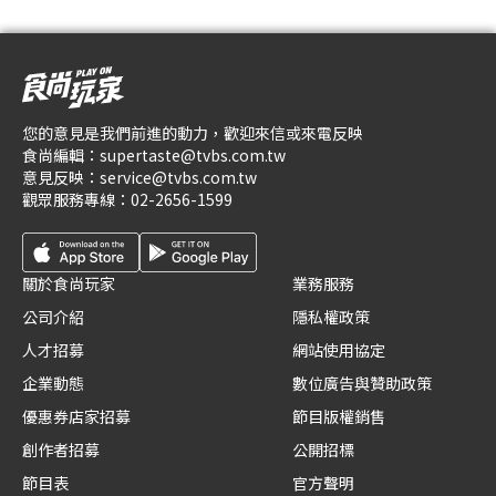
您的意見是我們前進的動力，歡迎來信或來電反映
食尚編輯：
supertaste@tvbs.com.tw
意見反映：
service@tvbs.com.tw
觀眾服務專線：
02-2656-1599
關於食尚玩家
業務服務
公司介紹
隱私權政策
人才招募
網站使用協定
企業動態
數位廣告與贊助政策
優惠券店家招募
節目版權銷售
創作者招募
公開招標
節目表
官方聲明