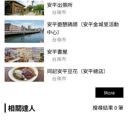
安平出張所
台南市
安平遊憩碼頭（安平金城里活動
中心）
台南市
安平書屋
台南市
同記安平豆花（安平總店）
台南市
More
相關達人
搜尋結果
0
筆