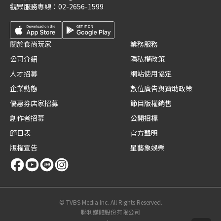
觀眾服務專線：
02-2656-1599
關於食尚玩家
業務服務
公司介紹
隱私權政策
人才招募
網站使用協定
企業動態
數位廣告與贊助政策
優惠券店家招募
節目版權銷售
創作者招募
公開招標
節目表
官方聲明
版權宣告
星藝象娛樂
© TVBS Media Inc. All Rights Reserved.
聯利媒體股份有限公司