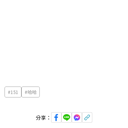
#
151
#
哈哈
分享：