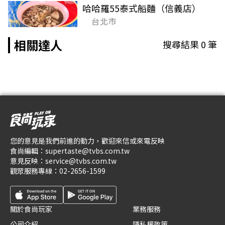
哈哈羅55泰式船麵（信義店）
台北市
相關達人
搜尋結果
0
筆
您的意見是我們前進的動力，歡迎來信或來電反映
食尚編輯：
supertaste@tvbs.com.tw
意見反映：
service@tvbs.com.tw
觀眾服務專線：
02-2656-1599
關於食尚玩家
業務服務
公司介紹
隱私權政策