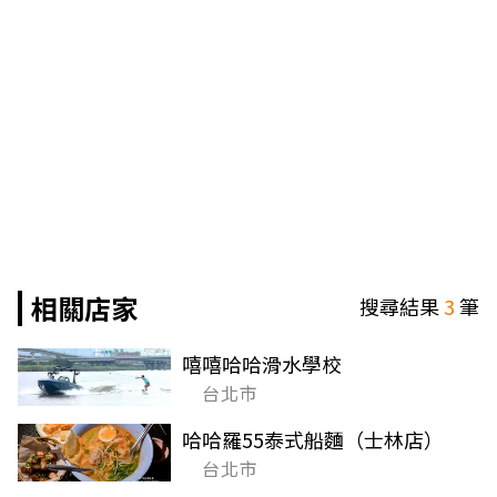
相關店家
搜尋結果
3
筆
嘻嘻哈哈滑水學校
台北市
哈哈羅55泰式船麵（士林店）
台北市