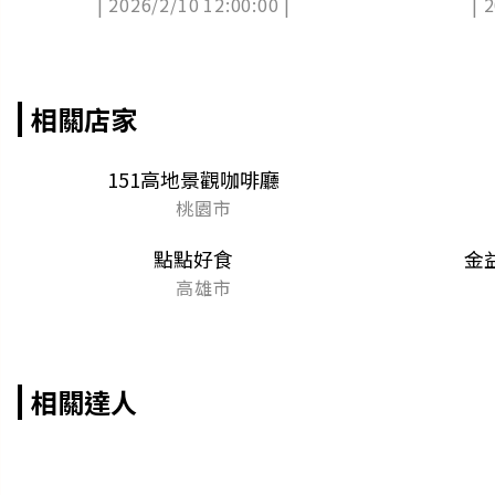
| 2026/2/10 12:00:00 |
| 
送６
相關店家
151高地景觀咖啡廳
桃園市
點點好食
金
高雄市
相關達人