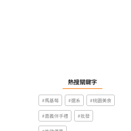
熱搜關鍵字
#
馬基莓
#
選系
#
桃園美食
#
嘉義伴手禮
#
批發