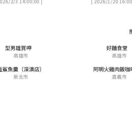
2026/2/3 14:00:00 |
| 2026/1/20 16:00
塔
型男雄賀呷
好麵食堂
高雄市
高雄市
益鯊魚羹（深澳店）
阿明火雞肉飯咖
新北市
嘉義市