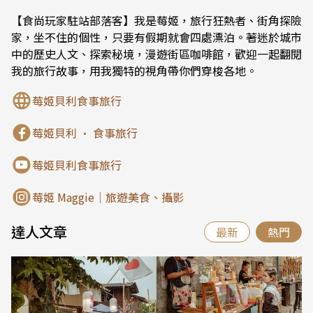
【食尚玩家駐站部落客】我是莓姬，旅行狂熱者、街角探險
家，坐不住的個性，只要有假期就會四處漂泊。著迷於城市
中的歷史人文、探索秘境，漫遊街區咖啡館，歡迎一起翻閱
我的旅行故事，用我獨特的視角帶你們穿梭各地。
莓姬貝利食事旅行
莓姬貝利 • 食事旅行
莓姬貝利食事旅行
莓姬 Maggie｜旅遊美食、攝影
達人文章
最新
熱門