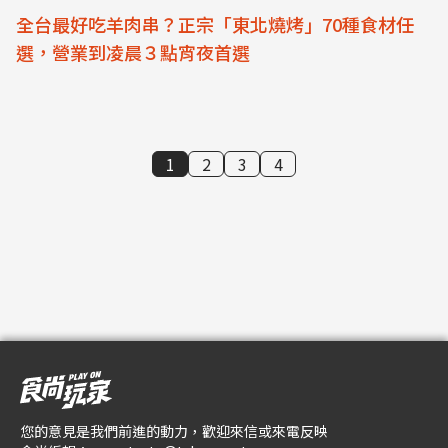
全台最好吃羊肉串？正宗「東北燒烤」70種食材任
選，營業到凌晨３點宵夜首選
1
2
3
4
您的意見是我們前進的動力，歡迎來信或來電反映