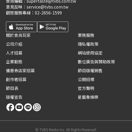
食尚編輯：
supertaste@tvbs.com.tw
意見反映：
service@tvbs.com.tw
觀眾服務專線：
02-2656-1599
關於食尚玩家
業務服務
公司介紹
隱私權政策
人才招募
網站使用協定
企業動態
數位廣告與贊助政策
優惠券店家招募
節目版權銷售
創作者招募
公開招標
節目表
官方聲明
版權宣告
星藝象娛樂
© TVBS Media Inc. All Rights Reserved.