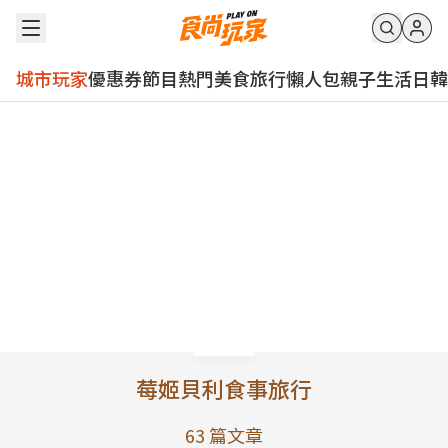
城市玩家
優惠券
節目
熱門
美食
旅行
懶人包
親子
生活
日韓
莓姬貝利食事旅行
63
篇文章