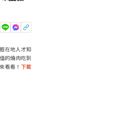
掘在地人才知
P值的燒肉吃到
來看看！
下載