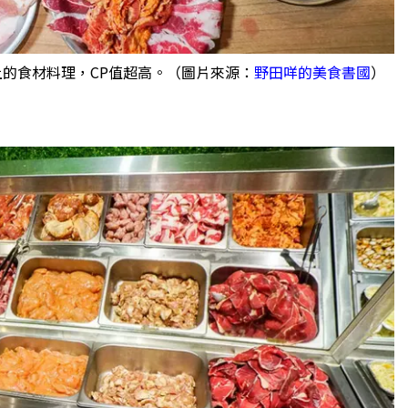
上的食材料理，CP值超高。（圖片來源：
野田咩的美食書國
）