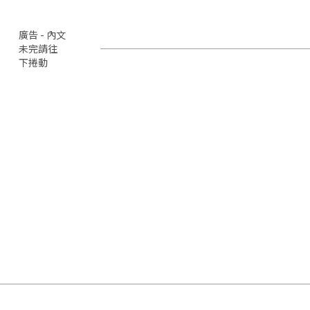
廣告 - 內文
未完請往
下捲動