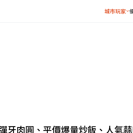
城市玩家
4元彈牙肉圓、平價爆量炒飯、人氣