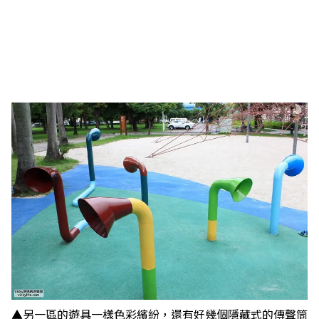
▲另一區的遊具一樣色彩繽紛，還有好幾個隱藏式的傳聲筒