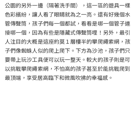
公園的另外一邊（隔著洗手間），這一區的遊具一樣
色彩繽紛，讓人看了眼睛就為之一亮。還有好幾個水
管傳聲筒，孩子們每一個都試，看看是哪一個管子連
接哪一個，因為有些是隱藏式傳聲筒哩！另外，最引
人注目的大概是這座約莫１層樓半的攀爬繩索網，孩
子們像蜘蛛人似的爬上爬下。下方為沙池，孩子們只
要帶上玩沙工具便可以玩一整天。較大的孩子則是可
以挑戰攀爬繩索網，不怕高的孩子甚至於能挑戰爬到
最頂端，享受居高臨下和微風吹拂的幸福感。