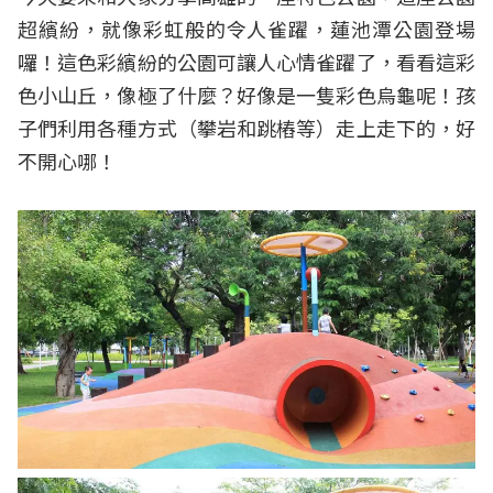
超繽紛，就像彩虹般的令人雀躍，蓮池潭公園登場
囉！這色彩繽紛的公園可讓人心情雀躍了，看看這彩
色小山丘，像極了什麼？好像是一隻彩色烏龜呢！孩
子們利用各種方式（攀岩和跳樁等）走上走下的，好
不開心哪！