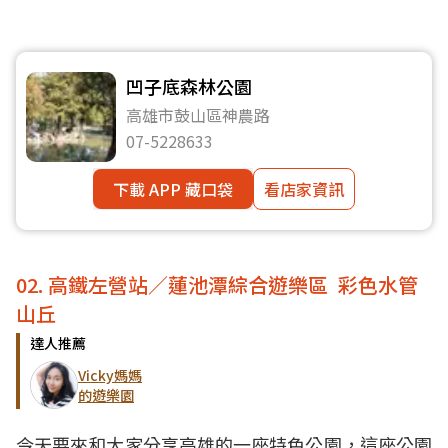
凹子底森林公園
高雄市鼓山區神農路
07-5228633
下載 APP 藏口袋
看店家資訊
02. 高鐵左營站／蓮池潭綜合遊樂區 彩色水管
山丘
達人推薦
Vicky媽媽
的遊樂園
今天要來和大家分享高雄的一座特色公園，這座公園