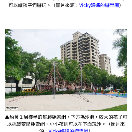
可以讓孩子們遊玩。（圖片來源：
Vicky媽媽的遊樂園
）
▲約莫１層樓半的攀爬繩索網，下方為沙池，較大的孩子可
以挑戰攀爬繩索網，小小孩則可以在下面玩沙。（圖片來
源：
Vicky媽媽的遊樂園
）