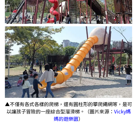
▲不僅有各式各樣的爬梯，還有圓柱形的攀爬繩網等，是可
以讓孩子冒險的一座綜合型溜滑梯。（圖片來源：
Vicky媽
媽的遊樂園
）