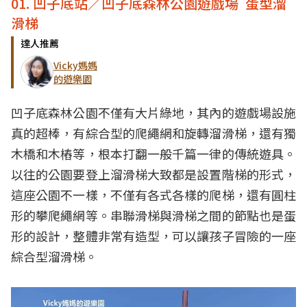
01. 凹子底站／凹子底森林公園遊戲場 蛋型溜
滑梯
達人推薦
Vicky媽媽
的遊樂園
凹子底森林公園不僅有大片綠地，其內的遊戲場設施
真的超棒，有綜合型的爬繩網和旋轉溜滑梯，還有獨
木橋和木樁等，根本打翻一般千篇一律的傳統遊具。
以往的公園要登上溜滑梯大致都是設置階梯的形式，
這座公園不一樣，不僅有各式各樣的爬梯，還有圓柱
形的攀爬繩網等。串聯滑梯與滑梯之間的節點也是蛋
形的設計，整體非常有造型，可以讓孩子冒險的一座
綜合型溜滑梯。