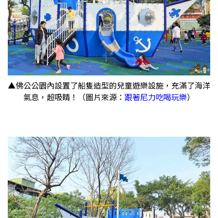
▲佛公公園內設置了船隻造型的兒童遊樂設施，充滿了海洋
氣息，超吸睛！（圖片來源：
跟著尼力吃喝玩樂
）