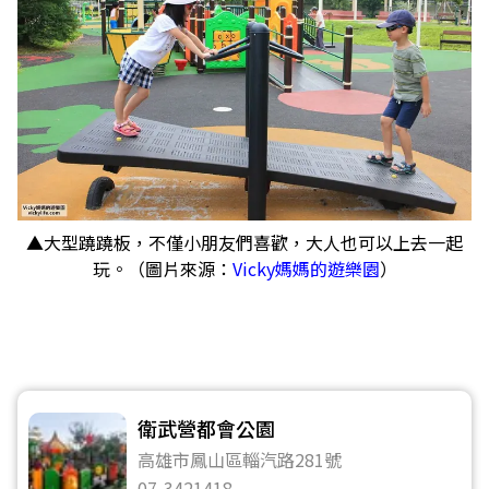
▲大型蹺蹺板，不僅小朋友們喜歡，大人也可以上去一起
玩。（圖片來源：
Vicky媽媽的遊樂園
）
衛武營都會公園
高雄市鳳山區輜汽路281號
07-3421418