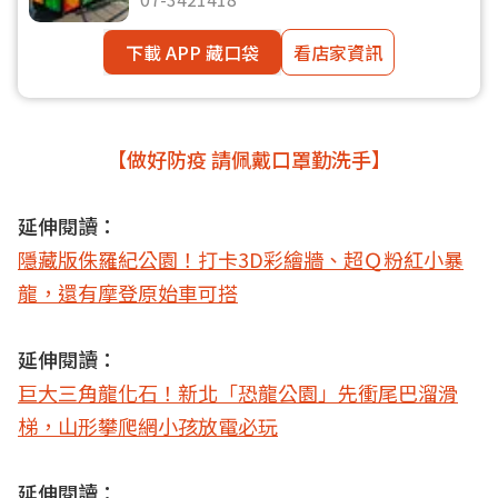
下載 APP 藏口袋
看店家資訊
【做好防疫 請佩戴口罩勤洗手】
延伸閱讀：
隱藏版侏羅紀公園！打卡3D彩繪牆、超Ｑ粉紅小暴
龍，還有摩登原始車可搭
延伸閱讀：
巨大三角龍化石！新北「恐龍公園」先衝尾巴溜滑
梯，山形攀爬網小孩放電必玩
延伸閱讀：