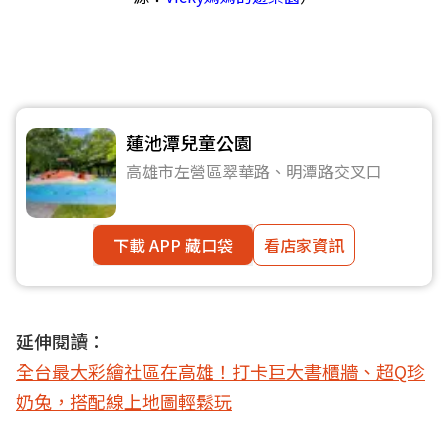
蓮池潭兒童公園
高雄市左營區翠華路、明潭路交叉口
下載 APP 藏口袋
看店家資訊
延伸閱讀：
全台最大彩繪社區在高雄！打卡巨大書櫃牆、超Q珍
奶兔，搭配線上地圖輕鬆玩