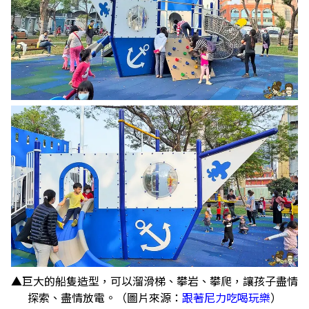
▲巨大的船隻造型，可以溜滑梯、攀岩、攀爬，讓孩子盡情
探索、盡情放電。（圖片來源：
跟著尼力吃喝玩樂
）