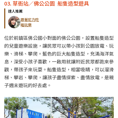
03. 草衙站／佛公公園 船隻造型遊具
達人推薦
跟著尼力吃
喝玩樂
位於前鎮區佛公國小對面的佛公公園，設置船隻造型
的兒童遊樂設施，讓民眾可以帶小孩到公園放電、玩
樂、滑梯、攀爬。藍色的巨大船隻造型，充滿海洋氣
息，深受小孩子喜歡，一啟用就讓附近民眾都跑來參
觀，帶孩子來玩耍。船隻造型，相當吸睛，可以溜滑
梯、攀岩、攀爬，讓孩子盡情探索、盡情放電，是親
子週末遊玩的好去處。