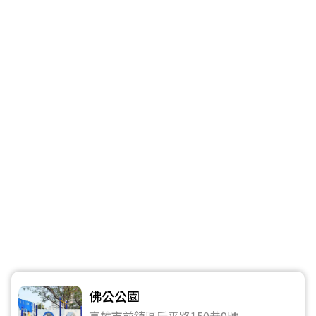
佛公公園
高雄市前鎮區后平路150巷9號