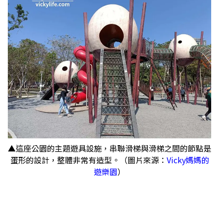
▲這座公園的主題遊具設施，串聯滑梯與滑梯之間的節點是
蛋形的設計，整體非常有造型。（圖片來源：
Vicky媽媽的
遊樂園
）