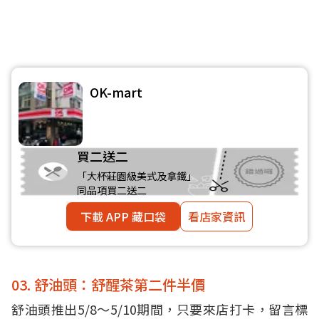
OK-mart
買二送二
「大杯莊園級美式及拿鐵」
同品項買二送二
下載 APP 藏口袋
看店家資訊
03. 舒油頭：舒醒茶第二件半價
舒油頭推出5/8～5/10期間，只要來店打卡，留言標