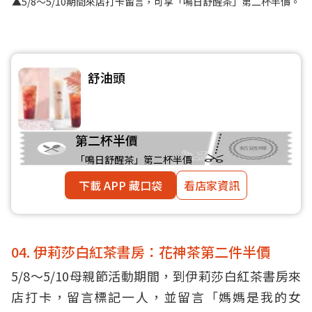
▲5/8～5/10期間來店打卡留言，可享「鳴日舒醒茶」第二杯半價。
舒油頭
第二杯半價
「鳴日舒醒茶」第二杯半價
下載 APP 藏口袋
看店家資訊
04. 伊莉莎白紅茶書房：花神茶第二件半價
5/8～5/10母親節活動期間，到伊莉莎白紅茶書房來
店打卡，留言標記一人，並留言「媽媽是我的女