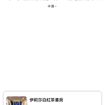
半價。
伊莉莎白紅茶書房