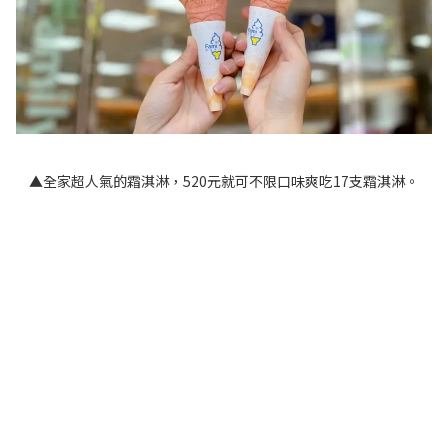
▲全家超人氣的霜淇淋，520元就可不限口味爽吃17支霜淇淋。