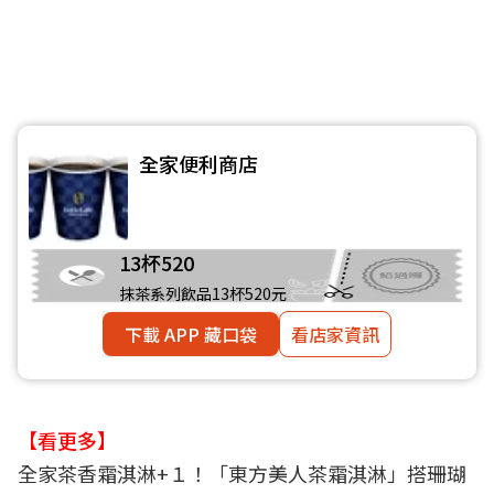
全家便利商店
13杯520
抹茶系列飲品13杯520元
下載 APP 藏口袋
看店家資訊
【看更多】
全家茶香霜淇淋+１！「東方美人茶霜淇淋」搭珊瑚