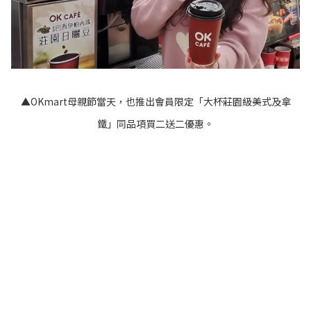
▲OKmart母親節當天，也推出會員限定「大杯莊園級美式及拿
鐵」同品項買二送二優惠。