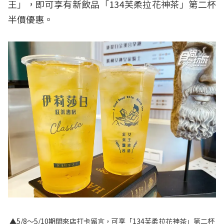
王」，即可享有新飲品「134芙柔拉花神茶」第二杯
半價優惠。
▲5/8～5/10期間來店打卡留言，可享「134芙柔拉花神茶」第二杯