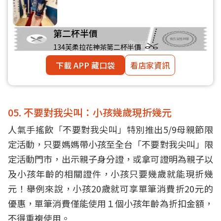
第二杯半價
134芙柔拉花神茶第二杯半價
下載 APP 藏口袋
看店家資訊
05. 不要對我尖叫：小孩幾歲現折幾元
人氣手搖飲「不要對我尖叫」特別推出5/9母親節限
定活動，只要媽媽帶小孩至全台「不要對我尖叫」限
定活動門市，出示親子身分證，或拿可證明為親子以
及小孩年齡的相關證件，小孩只要幾歲就能現折幾
元！舉例來說，小孩20歲就可享單筆消費折20元的
優惠，單筆消費僅能使用１個小孩年齡為折扣金額，
不得重複使用。